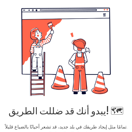
يبدو أنك قد ضللت الطريق! 🗺️
تمامًا مثل إيجاد طريقك في بلد جديد، قد تشعر أحيانًا بالضياع قليلاً.