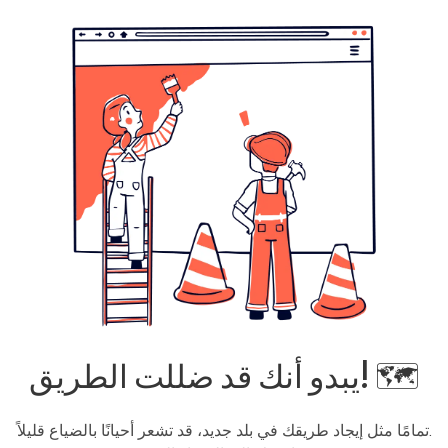
يبدو أنك قد ضللت الطريق! 🗺️
تمامًا مثل إيجاد طريقك في بلد جديد، قد تشعر أحيانًا بالضياع قليلاً.