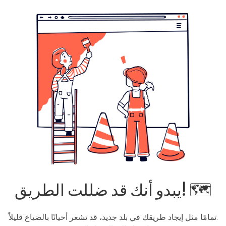
يبدو أنك قد ضللت الطريق! 🗺️
تمامًا مثل إيجاد طريقك في بلد جديد، قد تشعر أحيانًا بالضياع قليلاً.