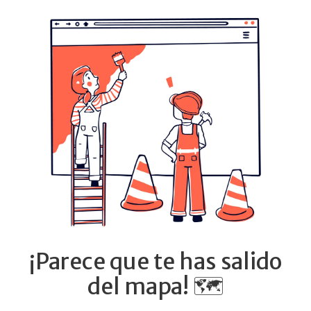
¡Parece que te has salido
del mapa! 🗺️