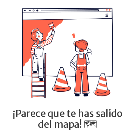
¡Parece que te has salido
del mapa! 🗺️