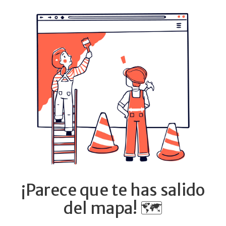
¡Parece que te has salido
del mapa! 🗺️