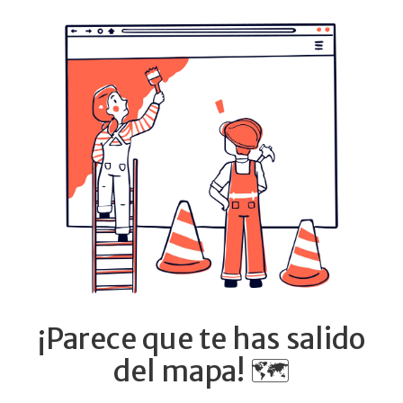
¡Parece que te has salido
del mapa! 🗺️