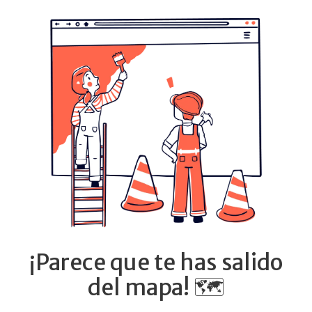
¡Parece que te has salido
del mapa! 🗺️