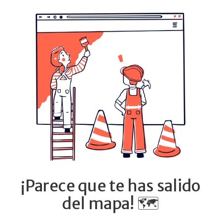
¡Parece que te has salido
del mapa! 🗺️