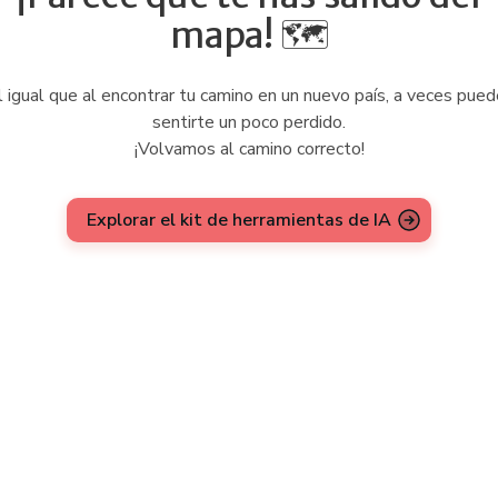
mapa! 🗺️
 igual que al encontrar tu camino en un nuevo país, a veces pue
sentirte un poco perdido.
¡Volvamos al camino correcto!
Explorar el kit de herramientas de IA