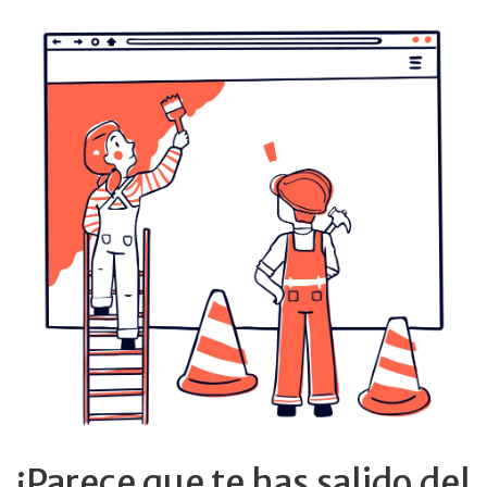
¡Parece que te has salido del