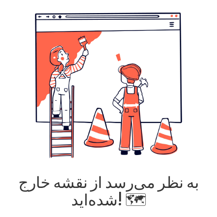
به نظر می‌رسد از نقشه خارج
شده‌اید! 🗺️