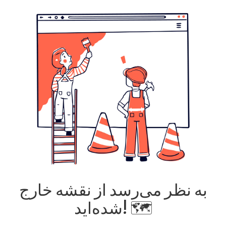
به نظر می‌رسد از نقشه خارج
شده‌اید! 🗺️