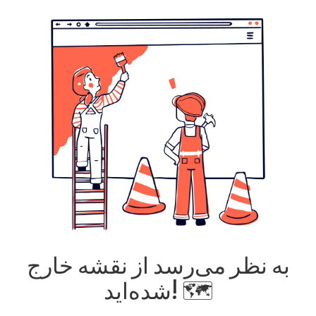
به نظر می‌رسد از نقشه خارج
شده‌اید! 🗺️