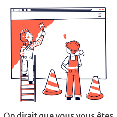
On dirait que vous vous êtes