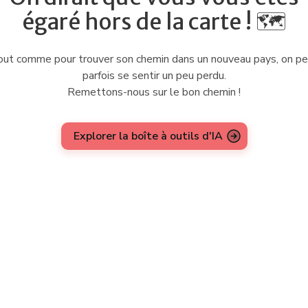
égaré hors de la carte ! 🗺️
ut comme pour trouver son chemin dans un nouveau pays, on p
parfois se sentir un peu perdu.
Remettons-nous sur le bon chemin !
Explorer la boîte à outils d'IA