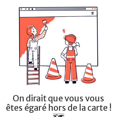
On dirait que vous vous
êtes égaré hors de la carte !