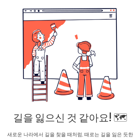
길을 잃으신 것 같아요! 🗺️
새로운 나라에서 길을 찾을 때처럼, 때로는 길을 잃은 듯한