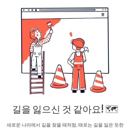
길을 잃으신 것 같아요! 🗺️
새로운 나라에서 길을 찾을 때처럼, 때로는 길을 잃은 듯한