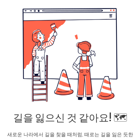
길을 잃으신 것 같아요! 🗺️
새로운 나라에서 길을 찾을 때처럼, 때로는 길을 잃은 듯한