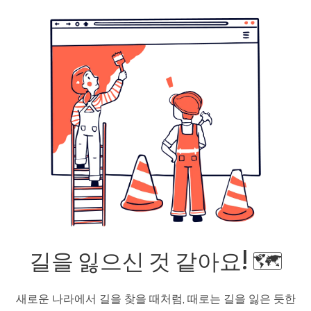
길을 잃으신 것 같아요! 🗺️
새로운 나라에서 길을 찾을 때처럼, 때로는 길을 잃은 듯한