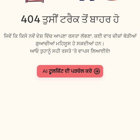
404 ਤੁਸੀਂ ਟਰੈਕ ਤੋਂ ਬਾਹਰ ਹੋ
ਜਿਵੇਂ ਕਿ ਕਿਸੇ ਨਵੇਂ ਦੇਸ਼ ਵਿੱਚ ਆਪਣਾ ਰਸਤਾ ਲੱਭਣਾ, ਕਈ ਵਾਰ ਚੀਜ਼ਾਂ ਥੋੜੀਆਂ
ਗੁਆਚੀਆਂ ਮਹਿਸੂਸ ਹੋ ਸਕਦੀਆਂ ਹਨ।
ਆਓ ਤੁਹਾਨੂੰ ਸਹੀ ਰਸਤੇ 'ਤੇ ਵਾਪਸ ਲਿਆਈਏ!
AI ਟੂਲਕਿੱਟ ਦੀ ਪੜਚੋਲ ਕਰੋ