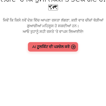
🗺️
ਜਿਵੇਂ ਕਿ ਕਿਸੇ ਨਵੇਂ ਦੇਸ਼ ਵਿੱਚ ਆਪਣਾ ਰਸਤਾ ਲੱਭਣਾ, ਕਈ ਵਾਰ ਚੀਜ਼ਾਂ ਥੋੜੀਆਂ
ਗੁਆਚੀਆਂ ਮਹਿਸੂਸ ਹੋ ਸਕਦੀਆਂ ਹਨ।
ਆਓ ਤੁਹਾਨੂੰ ਸਹੀ ਰਸਤੇ 'ਤੇ ਵਾਪਸ ਲਿਆਈਏ!
AI ਟੂਲਕਿੱਟ ਦੀ ਪੜਚੋਲ ਕਰੋ