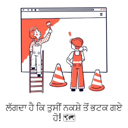
ਲੱਗਦਾ ਹੈ ਕਿ ਤੁਸੀਂ ਨਕਸ਼ੇ ਤੋਂ ਭਟਕ ਗਏ
ਹੋ! 🗺️