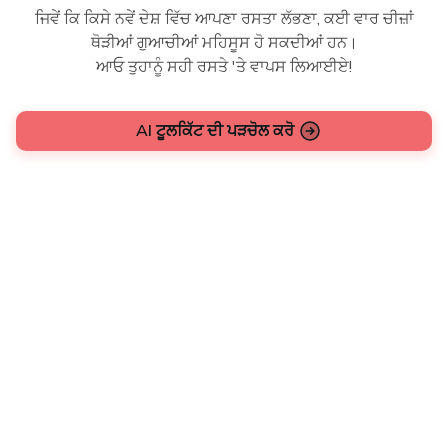
ਜਿਵੇਂ ਕਿ ਕਿਸੇ ਨਵੇਂ ਦੇਸ਼ ਵਿੱਚ ਆਪਣਾ ਰਸਤਾ ਲੱਭਣਾ, ਕਈ ਵਾਰ ਚੀਜ਼ਾਂ
ਥੋੜੀਆਂ ਗੁਆਚੀਆਂ ਮਹਿਸੂਸ ਹੋ ਸਕਦੀਆਂ ਹਨ।
ਆਓ ਤੁਹਾਨੂੰ ਸਹੀ ਰਸਤੇ 'ਤੇ ਵਾਪਸ ਲਿਆਈਏ!
AI ਟੂਲਕਿੱਟ ਦੀ ਪੜਚੋਲ ਕਰੋ