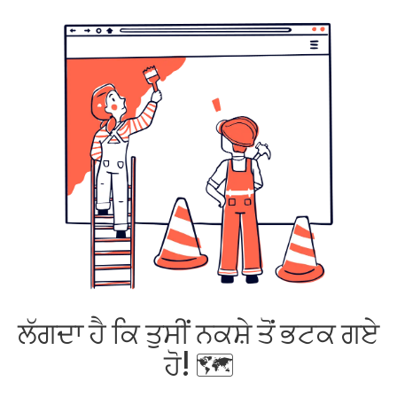
ਲੱਗਦਾ ਹੈ ਕਿ ਤੁਸੀਂ ਨਕਸ਼ੇ ਤੋਂ ਭਟਕ ਗਏ
ਹੋ! 🗺️