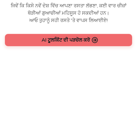
ਜਿਵੇਂ ਕਿ ਕਿਸੇ ਨਵੇਂ ਦੇਸ਼ ਵਿੱਚ ਆਪਣਾ ਰਸਤਾ ਲੱਭਣਾ, ਕਈ ਵਾਰ ਚੀਜ਼ਾਂ
ਥੋੜੀਆਂ ਗੁਆਚੀਆਂ ਮਹਿਸੂਸ ਹੋ ਸਕਦੀਆਂ ਹਨ।
ਆਓ ਤੁਹਾਨੂੰ ਸਹੀ ਰਸਤੇ 'ਤੇ ਵਾਪਸ ਲਿਆਈਏ!
AI ਟੂਲਕਿੱਟ ਦੀ ਪੜਚੋਲ ਕਰੋ