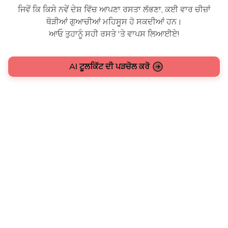
ਜਿਵੇਂ ਕਿ ਕਿਸੇ ਨਵੇਂ ਦੇਸ਼ ਵਿੱਚ ਆਪਣਾ ਰਸਤਾ ਲੱਭਣਾ, ਕਈ ਵਾਰ ਚੀਜ਼ਾਂ
ਥੋੜੀਆਂ ਗੁਆਚੀਆਂ ਮਹਿਸੂਸ ਹੋ ਸਕਦੀਆਂ ਹਨ।
ਆਓ ਤੁਹਾਨੂੰ ਸਹੀ ਰਸਤੇ 'ਤੇ ਵਾਪਸ ਲਿਆਈਏ!
AI ਟੂਲਕਿੱਟ ਦੀ ਪੜਚੋਲ ਕਰੋ