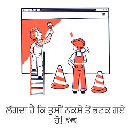
ਲੱਗਦਾ ਹੈ ਕਿ ਤੁਸੀਂ ਨਕਸ਼ੇ ਤੋਂ ਭਟਕ ਗਏ
ਹੋ! 🗺️