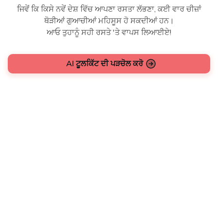
ਜਿਵੇਂ ਕਿ ਕਿਸੇ ਨਵੇਂ ਦੇਸ਼ ਵਿੱਚ ਆਪਣਾ ਰਸਤਾ ਲੱਭਣਾ, ਕਈ ਵਾਰ ਚੀਜ਼ਾਂ
ਥੋੜੀਆਂ ਗੁਆਚੀਆਂ ਮਹਿਸੂਸ ਹੋ ਸਕਦੀਆਂ ਹਨ।
ਆਓ ਤੁਹਾਨੂੰ ਸਹੀ ਰਸਤੇ 'ਤੇ ਵਾਪਸ ਲਿਆਈਏ!
AI ਟੂਲਕਿੱਟ ਦੀ ਪੜਚੋਲ ਕਰੋ