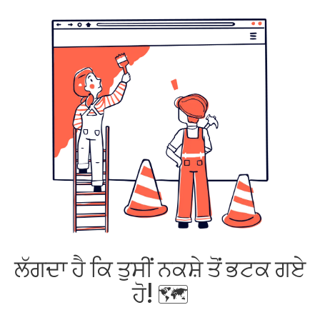
ਲੱਗਦਾ ਹੈ ਕਿ ਤੁਸੀਂ ਨਕਸ਼ੇ ਤੋਂ ਭਟਕ ਗਏ
ਹੋ! 🗺️