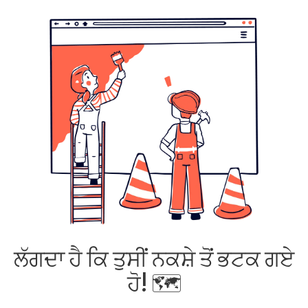
ਲੱਗਦਾ ਹੈ ਕਿ ਤੁਸੀਂ ਨਕਸ਼ੇ ਤੋਂ ਭਟਕ ਗਏ
ਹੋ! 🗺️