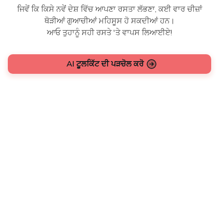
ਜਿਵੇਂ ਕਿ ਕਿਸੇ ਨਵੇਂ ਦੇਸ਼ ਵਿੱਚ ਆਪਣਾ ਰਸਤਾ ਲੱਭਣਾ, ਕਈ ਵਾਰ ਚੀਜ਼ਾਂ
ਥੋੜੀਆਂ ਗੁਆਚੀਆਂ ਮਹਿਸੂਸ ਹੋ ਸਕਦੀਆਂ ਹਨ।
ਆਓ ਤੁਹਾਨੂੰ ਸਹੀ ਰਸਤੇ 'ਤੇ ਵਾਪਸ ਲਿਆਈਏ!
AI ਟੂਲਕਿੱਟ ਦੀ ਪੜਚੋਲ ਕਰੋ