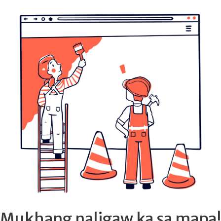
Mukhang naligaw ka sa mapa!