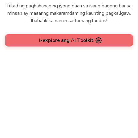
Tulad ng paghahanap ng iyong daan sa isang bagong bansa,
minsan ay maaaring makaramdam ng kaunting pagkaligaw.
Ibabalik ka namin sa tamang landas!
I-explore ang AI Toolkit