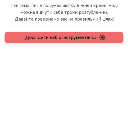
Так само, як і в пошуках шляху в новій країні, іноді
можна відчути себе трохи розгубленим.
Давайте повернемо вас на правильний шлях!
Дослідити набір інструментів ШІ