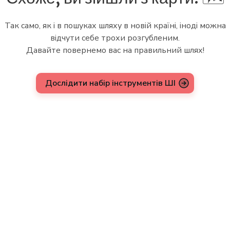
Так само, як і в пошуках шляху в новій країні, іноді можна
відчути себе трохи розгубленим.
Давайте повернемо вас на правильний шлях!
Дослідити набір інструментів ШІ