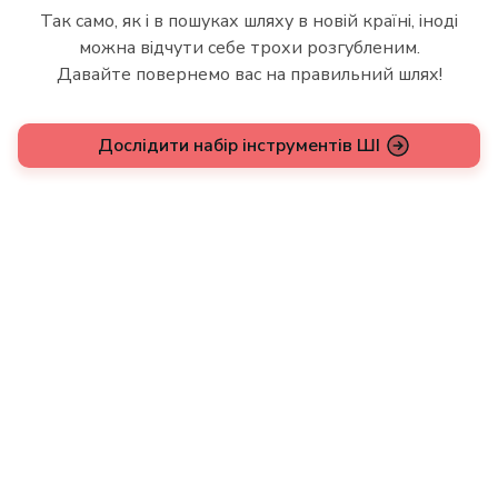
Так само, як і в пошуках шляху в новій країні, іноді
можна відчути себе трохи розгубленим.
Давайте повернемо вас на правильний шлях!
Дослідити набір інструментів ШІ