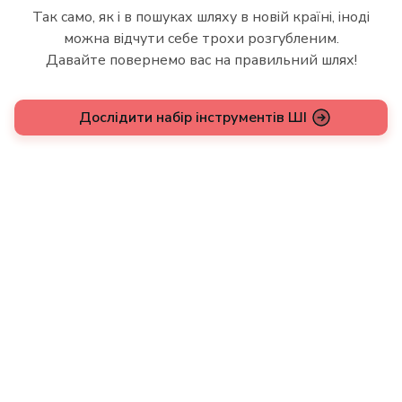
Так само, як і в пошуках шляху в новій країні, іноді
можна відчути себе трохи розгубленим.
Давайте повернемо вас на правильний шлях!
Дослідити набір інструментів ШІ