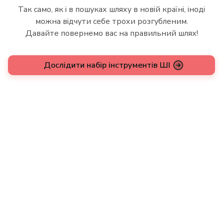
Так само, як і в пошуках шляху в новій країні, іноді
можна відчути себе трохи розгубленим.
Давайте повернемо вас на правильний шлях!
Дослідити набір інструментів ШІ