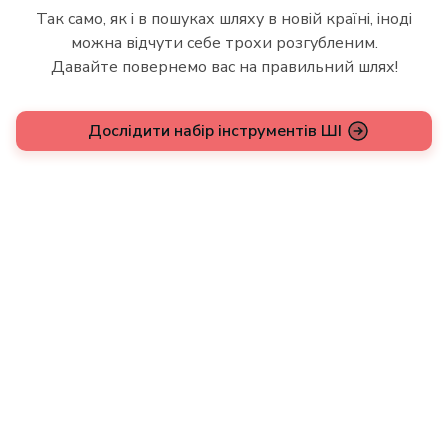
Так само, як і в пошуках шляху в новій країні, іноді
можна відчути себе трохи розгубленим.
Давайте повернемо вас на правильний шлях!
Дослідити набір інструментів ШІ