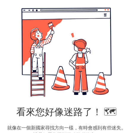
看來您好像迷路了！ 🗺️
就像在一個新國家尋找方向一樣，有時會感到有些迷失。