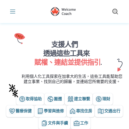
為加拿大新移民提供的免費職業工具與資源 | WelcomeCoach
Skip to main content
支援人們
透過這些工具來
賦權、連結並提供指引
.
利用個人化工具探索在加拿大的生活，這些工具能幫助您
建立事業、找到自己的歸屬，並連結您所需要的支援。
取得協助
搬遷
建立聯繫
理財
醫療保健
學習與進修
尋找住房
交通出行
文件與手續
工作