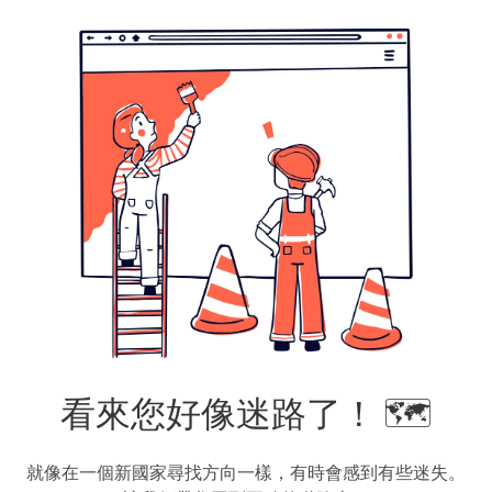
看來您好像迷路了！ 🗺️
就像在一個新國家尋找方向一樣，有時會感到有些迷失。